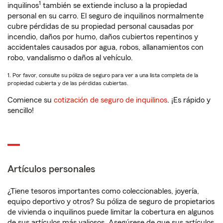
1
inquilinos
también se extiende incluso a la propiedad
personal en su carro. El seguro de inquilinos normalmente
cubre pérdidas de su propiedad personal causadas por
incendio, daños por humo, daños cubiertos repentinos y
accidentales causados por agua, robos, allanamientos con
robo, vandalismo o daños al vehículo.
1. Por favor, consulte su póliza de seguro para ver a una lista completa de la
propiedad cubierta y de las pérdidas cubiertas.
Comience su
cotización de seguro de inquilinos
. ¡Es rápido y
sencillo!
Artículos personales
¿Tiene tesoros importantes como coleccionables, joyería,
equipo deportivo y otros? Su póliza de seguro de propietarios
de vivienda o inquilinos puede limitar la cobertura en algunos
de sus artículos más valiosos. Asegúrese de que sus artículos