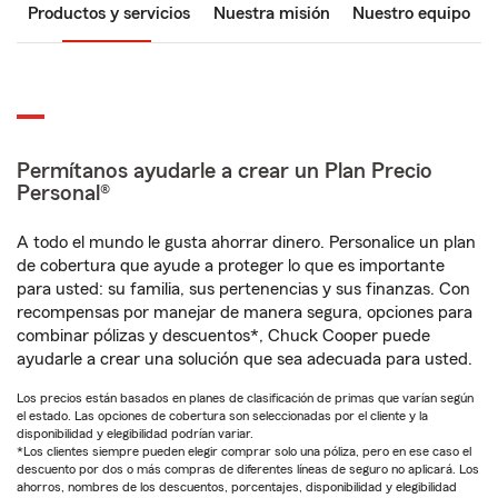
Productos y servicios
Nuestra misión
Nuestro equipo
Permítanos ayudarle a crear un Plan Precio
Personal®
A todo el mundo le gusta ahorrar dinero. Personalice un plan
de cobertura que ayude a proteger lo que es importante
para usted: su familia, sus pertenencias y sus finanzas. Con
recompensas por manejar de manera segura, opciones para
combinar pólizas y descuentos*, Chuck Cooper puede
ayudarle a crear una solución que sea adecuada para usted.
Los precios están basados en planes de clasificación de primas que varían según
el estado. Las opciones de cobertura son seleccionadas por el cliente y la
disponibilidad y elegibilidad podrían variar.
*Los clientes siempre pueden elegir comprar solo una póliza, pero en ese caso el
descuento por dos o más compras de diferentes líneas de seguro no aplicará. Los
ahorros, nombres de los descuentos, porcentajes, disponibilidad y elegibilidad