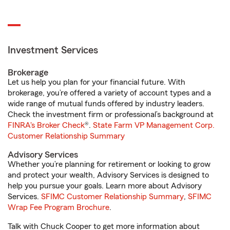
Investment Services
Brokerage
Let us help you plan for your financial future. With
brokerage, you’re offered a variety of account types and a
wide range of mutual funds offered by industry leaders.
Check the investment firm or professional’s background at
FINRA's Broker Check
®.
State Farm VP Management Corp.
Customer Relationship Summary
Advisory Services
Whether you’re planning for retirement or looking to grow
and protect your wealth, Advisory Services is designed to
help you pursue your goals. Learn more about Advisory
Services.
SFIMC Customer Relationship Summary
,
SFIMC
Wrap Fee Program Brochure
.
Talk with Chuck Cooper to get more information about